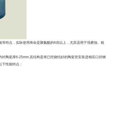
等特点，实际使用寿命是聚氨酯的6倍以上，尤其适用于强磨蚀、粗
陶瓷厚6-25mm.其结构是将已经烧结好的陶瓷管安装进相应口径钢
以下性能特点：