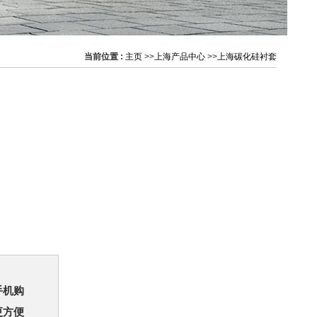
当前位置 :
主页
>>
上海产品中心
>>
上海碳化硅衬套
手机购
更方便