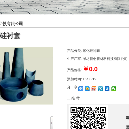
硅衬套
产品分类:
碳化硅衬套
生产厂家:
潍坊新创新材料科技有限公司
￥0.0
产品价格:
添加时间:
16/08/19
分 享:
二 维 码: